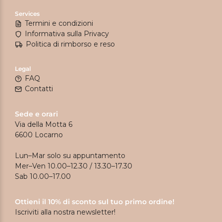
Services
Termini e condizioni
Informativa sulla Privacy
Politica di rimborso e reso
Legal
FAQ
Contatti
Sede e orari
Via della Motta 6
6600 Locarno
Lun–Mar solo su appuntamento
Mer–Ven 10.00–12.30 / 13.30–17.30
Sab 10.00–17.00
Ottieni il 10% di sconto sul tuo primo ordine!
Iscriviti alla nostra newsletter!