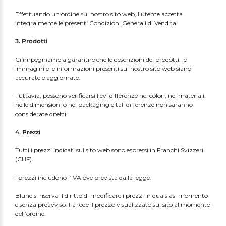
Effettuando un ordine sul nostro sito web, l’utente accetta
integralmente le presenti Condizioni Generali di Vendita.
3. Prodotti
Ci impegniamo a garantire che le descrizioni dei prodotti, le
immagini e le informazioni presenti sul nostro sito web siano
accurate e aggiornate.
Tuttavia, possono verificarsi lievi differenze nei colori, nei materiali,
nelle dimensioni o nel packaging e tali differenze non saranno
considerate difetti.
4. Prezzi
Tutti i prezzi indicati sul sito web sono espressi in Franchi Svizzeri
(CHF).
I prezzi includono l’IVA ove prevista dalla legge.
Blune si riserva il diritto di modificare i prezzi in qualsiasi momento
e senza preavviso. Fa fede il prezzo visualizzato sul sito al momento
dell’ordine.