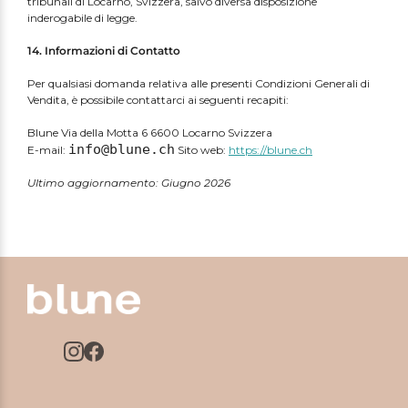
tribunali di Locarno, Svizzera, salvo diversa disposizione
inderogabile di legge.
14. Informazioni di Contatto
Per qualsiasi domanda relativa alle presenti Condizioni Generali di
Vendita, è possibile contattarci ai seguenti recapiti:
Blune Via della Motta 6 6600 Locarno Svizzera
info@blune.ch
E-mail:
Sito web:
https://blune.ch
Ultimo aggiornamento: Giugno 2026