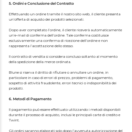
5. Ordini e Conclusione del Contratto
Effettuando un ordine tramite il nostro sito web, il cliente presenta
un’offerta di acquisto dei prodotti selezionati.
Dopo aver completato l’ordine, il cliente riceverà automaticamente
un’e-mail di conferma dell’ordine. Tale conferma costituisce
esclusivamente una conferma di ricezione dell’ordine e non
rappresenta l’accettazione dello stesso.
Il contratto di vendita si considera concluso soltanto al momento
della spedizione della merce ordinata.
Blune si riserva il diritto di rifiutare o annullare un ordine, in
particolare in caso di errori di prezzo, problemi di pagamento,
sospetto di attività fraudolente, errori tecnici o indisponibilità dei
prodotti.
6. Metodi di Pagamento
Il pagamento può essere effettuato utilizzando i metodi disponibili
durante il processo di acquisto, inclusi le principali carte di credito e
Twint.
Gli ordini saranno elaborati solo dopo l’avvenuta autorizzazione del