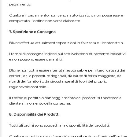
pagamento.
Qualora il pagamento non venga autorizzato o non possa essere
completato, l’ordine non verrà elaborato.
7. Spedizione e Consegna
Blune effettua attualmente spedizioni in Svizzera e Liechtenstein.
I tempi di consegna indicati sul sito web sono puramente indicativi
e non possono essere garantiti.
Blune non potrà essere ritenuta responsabile per ritardi causati dai
corrieri, dalle procedure doganali, da cause di forza maggiore, da
ritardi dei fornitori o da circostanze al di fuori del proprio
ragionevole controllo.
Il rischio di perdita o danneggiamento dei prodotti si trasferisce al
cliente al momento della consegna.
8. Disponibilità dei Prodotti
Tutti gli ordini sono soggetti alla disponibilità dei prodotti.
Qualora un articolo non fosse più disponibile dopo l’invio dell’ordine,