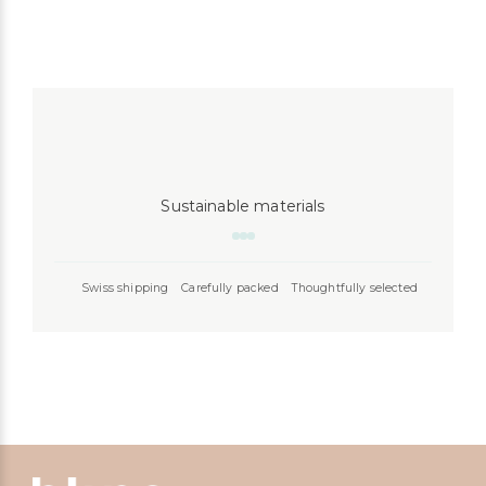
Sustainable materials
Swiss shipping
Carefully packed
Thoughtfully selected