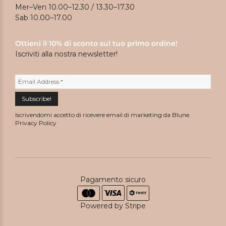
Mer–Ven 10.00–12.30 / 13.30–17.30
Sab 10.00–17.00
Ottieni il 10% di sconto sul tuo primo ordine!
Iscriviti alla nostra newsletter!
Iscrivendomi accetto di ricevere email di marketing da Blune.
Privacy Policy
Pagamento sicuro
Powered by Stripe