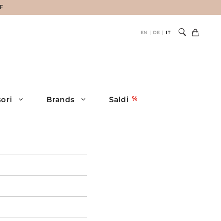
HF
EN
DE
IT
|
|
ori
Brands
Saldi