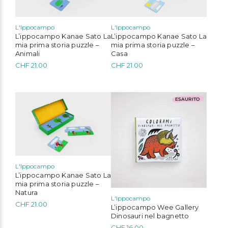
L'Ippocampo
L'Ippocampo
L’ippocampo Kanae Sato La
L’ippocampo Kanae Sato La
mia prima storia puzzle –
mia prima storia puzzle –
Animali
Casa
CHF
21.00
CHF
21.00
ESAURITO
L'Ippocampo
L’ippocampo Kanae Sato La
mia prima storia puzzle –
Natura
L'Ippocampo
CHF
21.00
L’ippocampo Wee Gallery
Dinosauri nel bagnetto
CHF
16.00