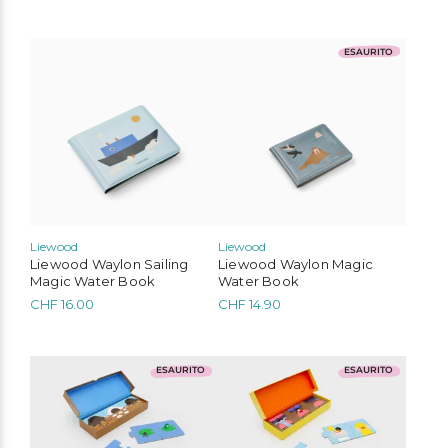
ESAURITO
Liewood
Liewood
Liewood Waylon Sailing
Liewood Waylon Magic
Magic Water Book
Water Book
CHF
16.00
CHF
14.90
ESAURITO
ESAURITO