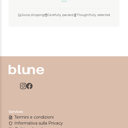
Swiss shipping
Carefully packed
Thoughtfully selected
Services
Termini e condizioni
Informativa sulla Privacy