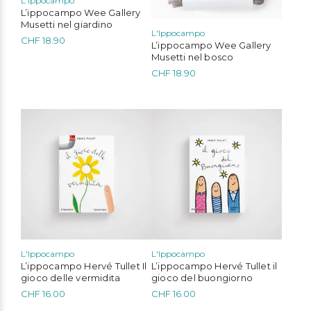
L'Ippocampo
L’ippocampo Wee Gallery
Musetti nel giardino
L'Ippocampo
CHF
18.90
L’ippocampo Wee Gallery
Musetti nel bosco
CHF
18.90
L'Ippocampo
L'Ippocampo
L’ippocampo Hervé Tullet Il
L’ippocampo Hervé Tullet il
gioco delle vermidita
gioco del buongiorno
CHF
16.00
CHF
16.00