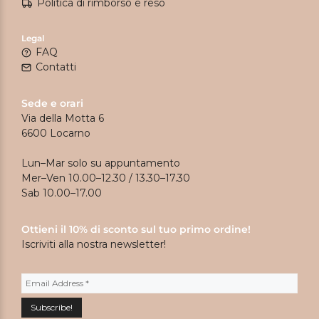
Politica di rimborso e reso
Legal
FAQ
Contatti
Sede e orari
Via della Motta 6
6600 Locarno
Lun–Mar solo su appuntamento
Mer–Ven 10.00–12.30 / 13.30–17.30
Sab 10.00–17.00
Ottieni il 10% di sconto sul tuo primo ordine!
Iscriviti alla nostra newsletter!