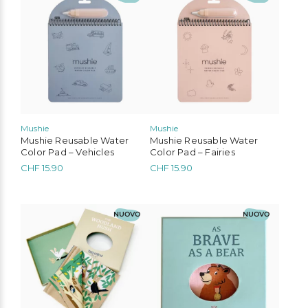
Mushie
Mushie
Mushie Reusable Water
Mushie Reusable Water
Color Pad – Vehicles
Color Pad – Fairies
CHF
15.90
CHF
15.90
NUOVO
NUOVO