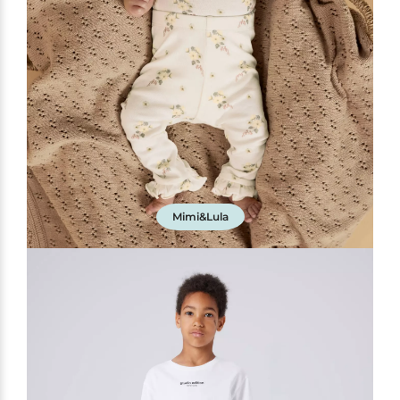
Mimi&Lula