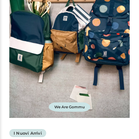
We Are Gommu
I Nuovi Arrivi