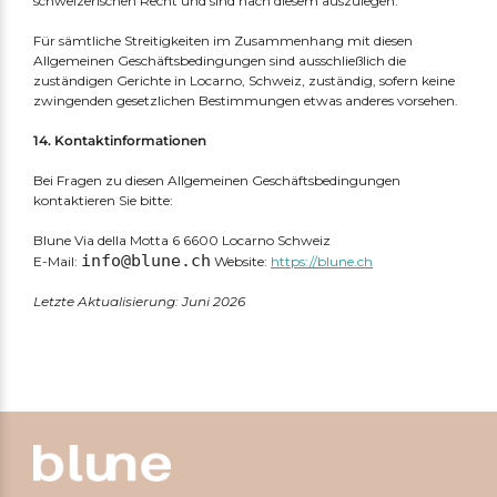
schweizerischen Recht und sind nach diesem auszulegen.
Für sämtliche Streitigkeiten im Zusammenhang mit diesen
Allgemeinen Geschäftsbedingungen sind ausschließlich die
zuständigen Gerichte in Locarno, Schweiz, zuständig, sofern keine
zwingenden gesetzlichen Bestimmungen etwas anderes vorsehen.
14. Kontaktinformationen
Bei Fragen zu diesen Allgemeinen Geschäftsbedingungen
kontaktieren Sie bitte:
Blune Via della Motta 6 6600 Locarno Schweiz
info@blune.ch
E-Mail:
Website:
https://blune.ch
Letzte Aktualisierung: Juni 2026