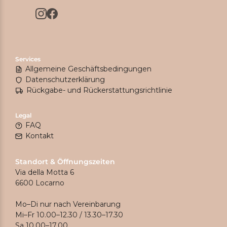
Services
Allgemeine Geschäftsbedingungen
Datenschutzerklärung
Rückgabe- und Rückerstattungsrichtlinie
Legal
FAQ
Kontakt
Standort & Öffnungszeiten
Via della Motta 6
6600 Locarno
Mo–Di nur nach Vereinbarung
Mi–Fr 10.00–12.30 / 13.30–17.30
Sa 10.00–17.00