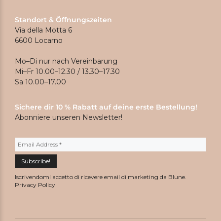
Standort & Öffnungszeiten
Via della Motta 6
6600 Locarno
Mo–Di nur nach Vereinbarung
Mi–Fr 10.00–12.30 / 13.30–17.30
Sa 10.00–17.00
Sichere dir 10 % Rabatt auf deine erste Bestellung!
Abonniere unseren Newsletter!
Iscrivendomi accetto di ricevere email di marketing da Blune.
Privacy Policy