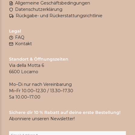
Allgemeine Geschäftsbedingungen
Datenschutzerklärung
Rückgabe- und Rückerstattungsrichtlinie
Legal
FAQ
Kontakt
Standort & Öffnungszeiten
Via della Motta 6
6600 Locarno
Mo–Di nur nach Vereinbarung
Mi–Fr 10.00–12.30 / 13.30–17.30
Sa 10.00–17.00
Sichere dir 10 % Rabatt auf deine erste Bestellung!
Abonniere unseren Newsletter!