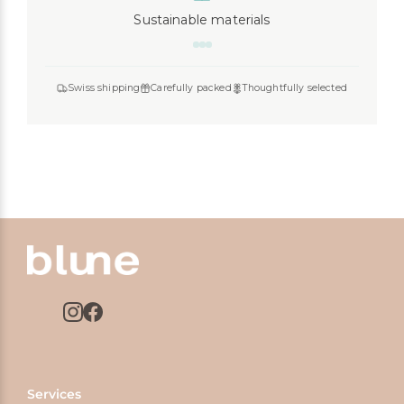
Sustainable materials
Swiss shipping
Carefully packed
Thoughtfully selected
Services