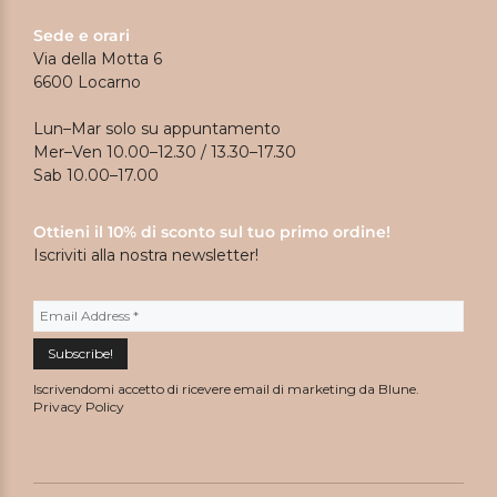
Sede e orari
Via della Motta 6
6600 Locarno
Lun–Mar solo su appuntamento
Mer–Ven 10.00–12.30 / 13.30–17.30
Sab 10.00–17.00
Ottieni il 10% di sconto sul tuo primo ordine!
Iscriviti alla nostra newsletter!
Iscrivendomi accetto di ricevere email di marketing da Blune.
Privacy Policy