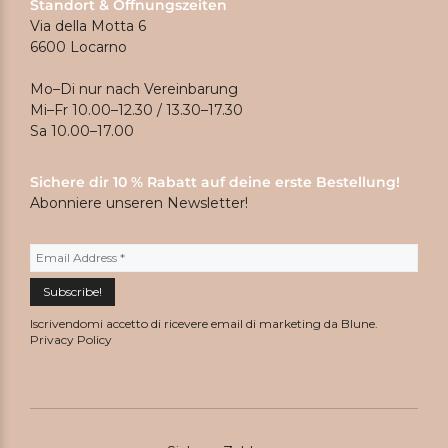
Standort & Öffnungszeiten
Via della Motta 6
6600 Locarno
Mo–Di nur nach Vereinbarung
Mi–Fr 10.00–12.30 / 13.30–17.30
Sa 10.00–17.00
Sichere dir 10 % Rabatt auf deine erste Bestellung!
Abonniere unseren Newsletter!
Iscrivendomi accetto di ricevere email di marketing da Blune.
Privacy Policy