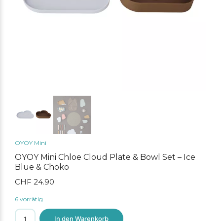
OYOY Mini
OYOY Mini Chloe Cloud Plate & Bowl Set – Ice
Blue & Choko
CHF
24.90
6 vorrätig
OYOY
In den Warenkorb
Mini