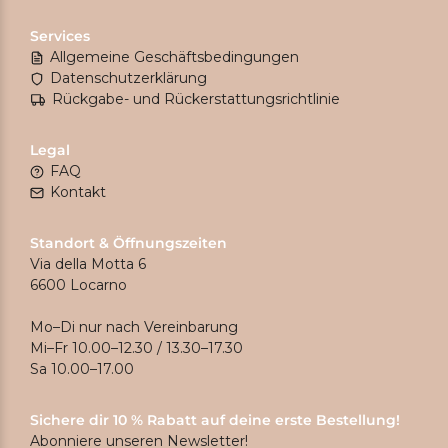
Services
Allgemeine Geschäftsbedingungen
Datenschutzerklärung
Rückgabe- und Rückerstattungsrichtlinie
Legal
FAQ
Kontakt
Standort & Öffnungszeiten
Via della Motta 6
6600 Locarno
Mo–Di nur nach Vereinbarung
Mi–Fr 10.00–12.30 / 13.30–17.30
Sa 10.00–17.00
Sichere dir 10 % Rabatt auf deine erste Bestellung!
Abonniere unseren Newsletter!